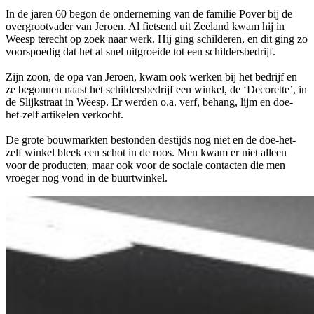
In de jaren 60 begon de onderneming van de familie Pover bij de
overgrootvader van Jeroen. Al fietsend uit Zeeland kwam hij in
Weesp terecht op zoek naar werk. Hij ging schilderen, en dit ging zo
voorspoedig dat het al snel uitgroeide tot een schildersbedrijf.
Zijn zoon, de opa van Jeroen, kwam ook werken bij het bedrijf en
ze begonnen naast het schildersbedrijf een winkel, de ‘Decorette’, in
de Slijkstraat in Weesp. Er werden o.a. verf, behang, lijm en doe-
het-zelf artikelen verkocht.
De grote bouwmarkten bestonden destijds nog niet en de doe-het-
zelf winkel bleek een schot in de roos. Men kwam er niet alleen
voor de producten, maar ook voor de sociale contacten die men
vroeger nog vond in de buurtwinkel.