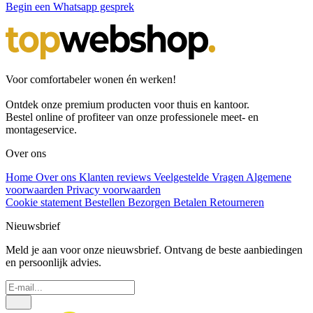
Begin een Whatsapp gesprek
Voor comfortabeler wonen én werken!
Ontdek onze premium producten voor thuis en kantoor.
Bestel online of profiteer van onze professionele meet- en
montageservice.
Over ons
Home
Over ons
Klanten reviews
Veelgestelde Vragen
Algemene
voorwaarden
Privacy voorwaarden
Cookie statement
Bestellen
Bezorgen
Betalen
Retourneren
Nieuwsbrief
Meld je aan voor onze nieuwsbrief. Ontvang de beste aanbiedingen
en persoonlijk advies.