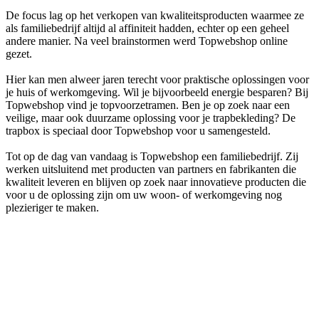
De focus lag op het verkopen van kwaliteitsproducten waarmee ze
als familiebedrijf altijd al affiniteit hadden, echter op een geheel
andere manier. Na veel brainstormen werd Topwebshop online
gezet.
Hier kan men alweer jaren terecht voor praktische oplossingen voor
je huis of werkomgeving. Wil je bijvoorbeeld energie besparen? Bij
Topwebshop vind je topvoorzetramen. Ben je op zoek naar een
veilige, maar ook duurzame oplossing voor je trapbekleding? De
trapbox is speciaal door Topwebshop voor u samengesteld.
Tot op de dag van vandaag is Topwebshop een familiebedrijf. Zij
werken uitsluitend met producten van partners en fabrikanten die
kwaliteit leveren en blijven op zoek naar innovatieve producten die
voor u de oplossing zijn om uw woon- of werkomgeving nog
plezieriger te maken.