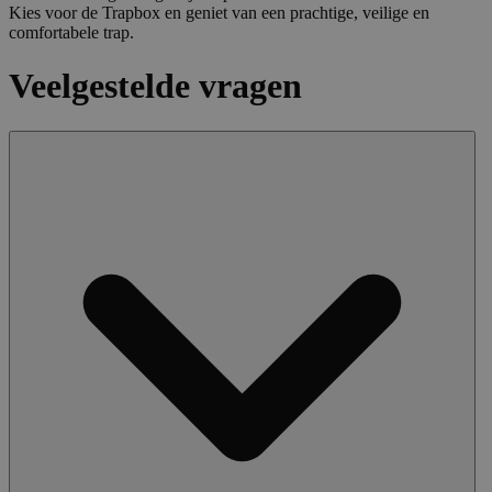
Kies voor de Trapbox en geniet van een prachtige, veilige en
comfortabele trap.
Veelgestelde vragen