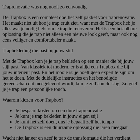
Traprenovatie was nog nooit zo eenvoudig
De Trapbox is een compleet doe-het-zelf pakket voor traprenovatie.
Het maakt niet uit hoe je trap eruit ziet, want met de Trapbox heb je
alles wat je nodig hebt om je trap te renoveren. Het is een betaalbare
oplossing die je trap niet alleen een nieuwe look geeft, maar ook nog
eens veiliger en comfortabeler maakt.
Trapbekleding die past bij jouw stijl
Met de Trapbox kun je je trap bekleden op een manier die bij jouw
stijl past. Van klassiek tot modern, er is altijd een Trapbox die bij
jouw interieur past. En het mooie is: je hoeft geen expert te zijn om
het te doen. Met de duidelijke instructies en het benodigde
gereedschap dat meegeleverd wordt, kun je zelf aan de slag. Zo geef
je je trap een persoonlijke touch.
Waarom kiezen voor Trapbox?
Je bespaart kosten op een dure traprenovatie
Je kunt je trap bekleden in jouw eigen stijl
Je kunt het zelf doen, dus je bepaalt zelf het tempo
De Trapbox is een duurzame oplossing die jaren meegaat
Wacht niet langer en geef je trap de transformatie die het verdient.