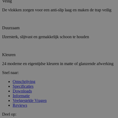
Veilig
De vlokken zorgen voor een anti-slip laag en maken de trap veilig
Duurzaam
IJzersterk, slijtvast en gemakkelijk schoon te houden
Kleuren
24 moderne en eigentijdse kleuren in matte of glanzende afwerking
Snel naar:
Omschrijving
Specificaties
Downloads
Informatie
Veelgestelde Vragen
Reviews
Deel op: