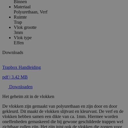
Binnen
Materiaal
Polyurethaan,
Verf
Ruimte
Trap
Vlok grootte
3mm
Vlok type
Effen
Downloads
Trapbox Handleiding
pdf
|
3.42 MB
Downloaden
Het geheim zit in de vlokken
De vlokken zijn gemaakt van polyurethaan en zijn door en door
gekleurd. Dit maakt de vlokken slijtvast en kleurvast. De verf en de
vlokken hebben samen een dikte van ca. 1mm. Hiermee worden
oneffenheden gemaskeerd die bij gewone geschilderde trappen wel
zichtbaar zullen zijn. Het zijn juist ook de vlokken die zorgen voor