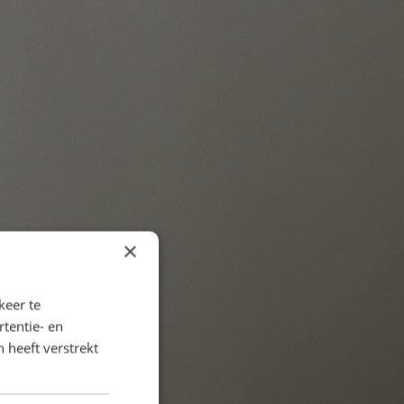
×
keer te
tentie- en
 heeft verstrekt