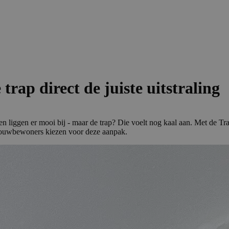
trap direct de juiste uitstraling
en liggen er mooi bij - maar de trap? Die voelt nog kaal aan. Met de T
wbouwbewoners kiezen voor deze aanpak.