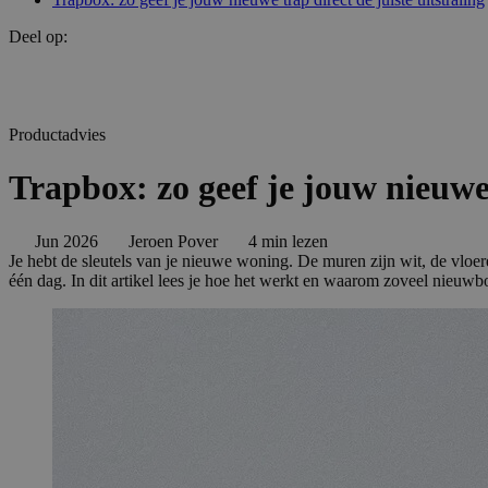
Deel op:
Productadvies
Trapbox: zo geef je jouw nieuwe 
Jun 2026
Jeroen Pover
4 min lezen
Je hebt de sleutels van je nieuwe woning. De muren zijn wit, de vloer
één dag. In dit artikel lees je hoe het werkt en waarom zoveel nieu