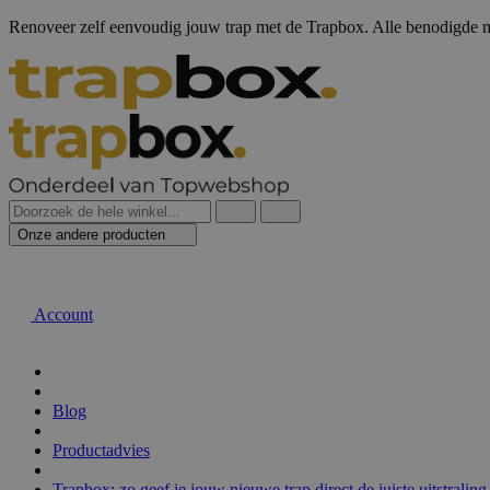
Renoveer zelf eenvoudig jouw trap met de Trapbox. Alle benodigde m
Onze andere producten
Account
Blog
Productadvies
Trapbox: zo geef je jouw nieuwe trap direct de juiste uitstraling