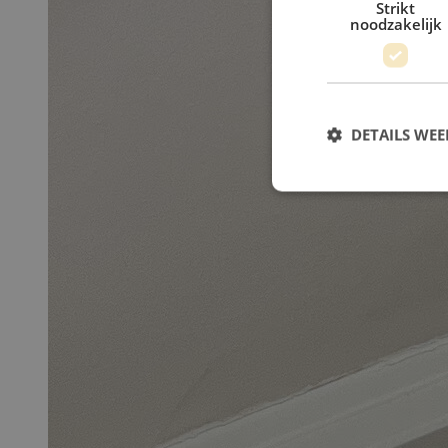
Strikt
noodzakelijk
DETAILS WE