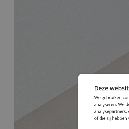
Deze websit
We gebruiken coo
analyseren. We de
analysepartners,
of die zij hebbe